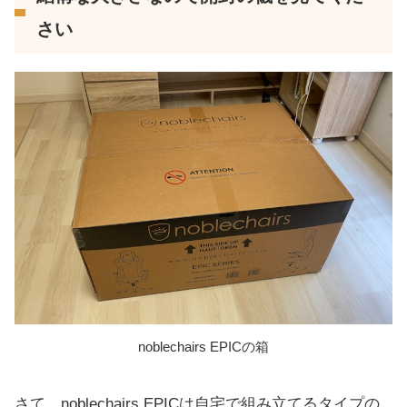
さい
noblechairs EPICの箱
さて、noblechairs EPICは自宅で組み立てるタイプの