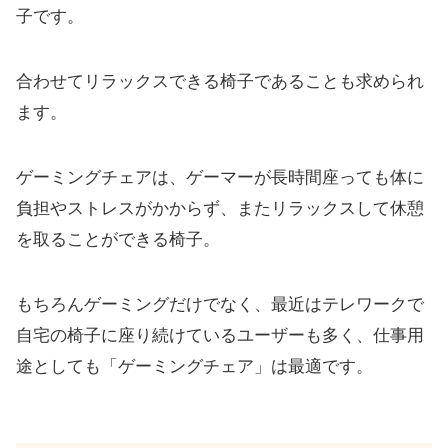
子です。
135度までのリクライニングで休憩も最高！
キャスターが秀逸！動かしても音がしない
合わせてリラックスできる椅子であることも求められ
長期間使用での耐久性は？
ます。
まとめ
ゲーミングチェアは、ゲーマーが長時間座っても体に
負担やストレスがかからず、またリラックスして休憩
を取ることができる椅子。
もちろんゲーミングだけでなく、最近はテレワークで
自宅の椅子に座り続けているユーザーも多く、仕事用
途としても「ゲーミングチェア」は最適です。