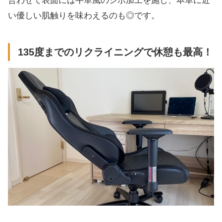
合わせて表面には牛革風のシボ加工を施し、本革に近
い優しい肌触りを味わえるのも◎です。
135度までのリクライニングで休憩も最高！