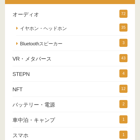
オーディオ
72
35
イヤホン・ヘッドホン
3
Bluetoothスピーカー
VR・メタバース
43
STEPN
4
NFT
12
バッテリー・電源
2
車中泊・キャンプ
1
スマホ
1