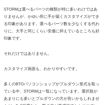
STORMは選べるパーツの種類が特に多いわけではあ
りませんが、かゆい所に手が届くカスタマイズができ
る印象があります。選べるパーツ数を少なくする代わ
りに、大手と同じくらい安価に抑えているところも好
印象です。
それだけではありません。
カスタマイズ画面も、わかりやすいです。
多くのBTOパソコンショップがプルダウン形式を取っ
ている中、STORMは一覧になっています。選択肢が
あまりにも多いとプルダウンの方が良いかもしれませ