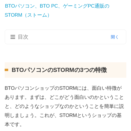
BTOパソコン、BTO PC、ゲーミングPC通販の
STORM（ストーム）
目次
BTOパソコンのSTORMの3つの特徴
2システム搭載パソコン
BTOパソコンのSTORMの3つの特徴
様々な法人への販売実績がある
創業20年の老舗メーカー
BTOパソコンショップのSTORMには、面白い特徴が
BTOパソコンのSTORMを選ぶ5つのメリット
あります。まずは、どこがどう面白いのかということ
と、どのようなショップなのかということを簡単に説
バリエーションが豊富
明しましょう。これが、STORMというショップの基
ラインナップがわかりやすい
本です。
カスタマイズの自由度が高い